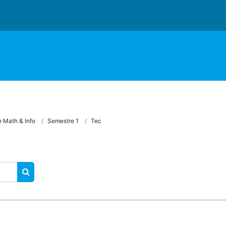
 Math & Info
Semestre 1
Tec
RECHERCHER DES COURS