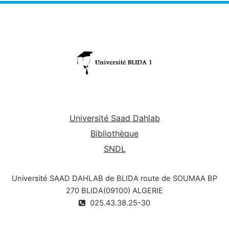
Université Saad Dahlab
Bibliothèque
SNDL
Université SAAD DAHLAB de BLIDA route de SOUMAA BP
270 BLIDA(09100) ALGERIE
025.43.38.25-30