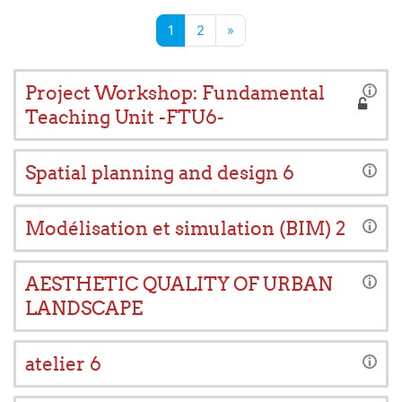
Page 1
Page 2
Page suivante
1
2
»
Project Workshop: Fundamental
Teaching Unit -FTU6-
Spatial planning and design 6
Modélisation et simulation (BIM) 2
AESTHETIC QUALITY OF URBAN
LANDSCAPE
atelier 6