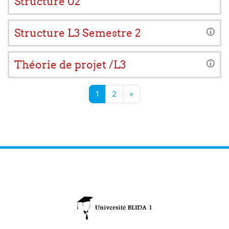
Structure 02
Structure L3 Semestre 2
Théorie de projet /L3
Page 1
Page 2
Page suivante
1
2
»