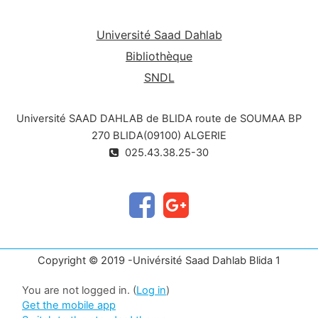
Université Saad Dahlab
Bibliothèque
SNDL
Université SAAD DAHLAB de BLIDA route de SOUMAA BP
270 BLIDA(09100) ALGERIE
025.43.38.25-30
Copyright © 2019 -Univérsité Saad Dahlab Blida 1
You are not logged in. (
Log in
)
Get the mobile app