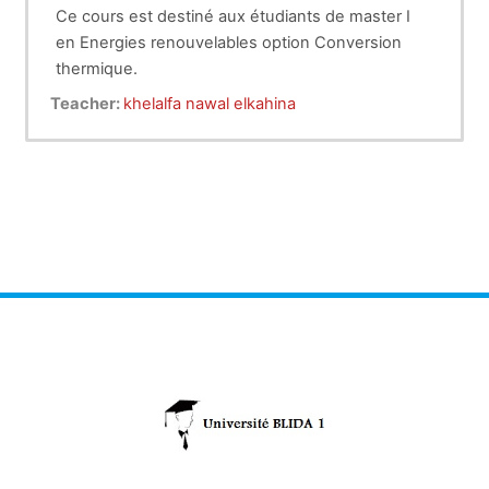
Ce cours est destiné aux étudiants de master I
en Energies renouvelables option Conversion
thermique.
Il a pour principal objectif de faire connaitre les
Teacher:
khelalfa nawal elkahina
différentes machines thermique qui sont utilisées
dans le domaine de la conversion thermique.