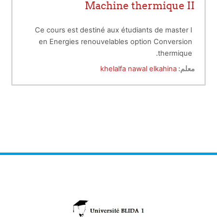
Machine thermique II
Ce cours est destiné aux étudiants de master I
en Energies renouvelables option Conversion
thermique.
Il a pour principal objectif de faire connaitre les
معلم:
khelalfa nawal elkahina
différentes machines thermique qui sont utilisées
dans le domaine de la conversion thermique.