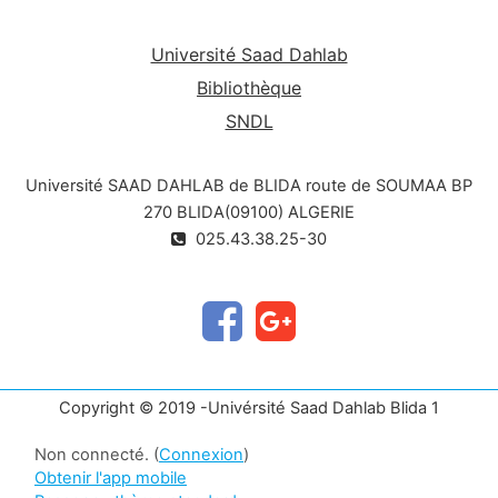
Université Saad Dahlab
Bibliothèque
SNDL
Université SAAD DAHLAB de BLIDA route de SOUMAA BP
270 BLIDA(09100) ALGERIE
025.43.38.25-30
Copyright © 2019 -Univérsité Saad Dahlab Blida 1
Non connecté. (
Connexion
)
Obtenir l'app mobile