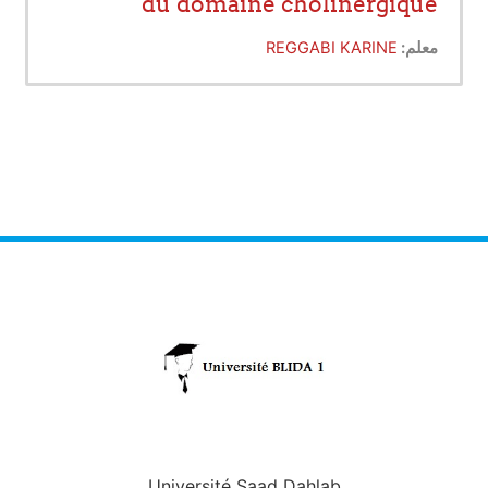
du domaine cholinergique
معلم:
REGGABI KARINE
Université Saad Dahlab