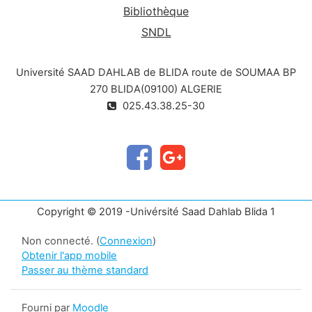
Bibliothèque
SNDL
Université SAAD DAHLAB de BLIDA route de SOUMAA BP
270 BLIDA(09100) ALGERIE
025.43.38.25-30
Copyright © 2019 -Univérsité Saad Dahlab Blida 1
Non connecté. (
Connexion
)
Obtenir l'app mobile
Passer au thème standard
Fourni par
Moodle