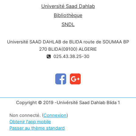
Université Saad Dahlab
Bibliothèque
SNDL
Université SAAD DAHLAB de BLIDA route de SOUMAA BP
270 BLIDA(09100) ALGERIE
025.43.38.25-30
Copyright © 2019 -Univérsité Saad Dahlab Blida 1
Non connecté. (
Connexion
)
Obtenir l'app mobile
Passer au thème standard