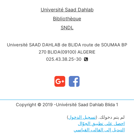
Université Saad Dahlab
Bibliothèque
SNDL
Université SAAD DAHLAB de BLIDA route de SOUMAA BP
270 BLIDA(09100) ALGERIE
025.43.38.25-30
Copyright © 2019 -Univérsité Saad Dahlab Blida 1
لم يتم دخولك. (
تسجيل الدخول
)
احصل على تطبيق الجوّال
التبديل إلى القالب القياسي