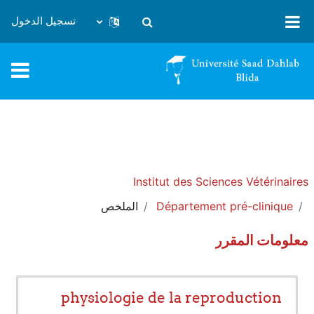
خطى إلى المحتوى الرئيسي
تسجيل الدخول
تبديل إدخال البحث
Institut des Sciences Vétérinaires
Département pré-clinique
الملخص
معلومات المقرر
physiologie de la reproduction