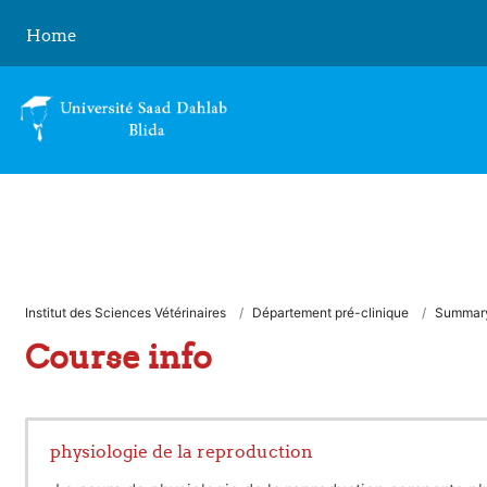
Skip to main content
Home
Institut des Sciences Vétérinaires
Département pré-clinique
Summar
Course info
physiologie de la reproduction