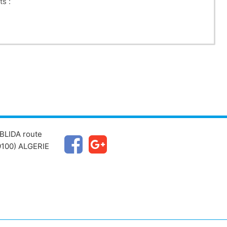
ts :
BLIDA route
100) ALGERIE