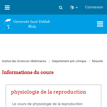
Passer au contenu principal
Connexion
Activer/désactiver la saisie
Institut des Sciences Vétérinaires
Département pré-clinique
Résumé
Informations du cours
physiologie de la reproduction
Le cours de physiologie de la reproduction