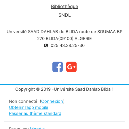
Bibliothèque
SNDL
Université SAAD DAHLAB de BLIDA route de SOUMAA BP
270 BLIDA(09100) ALGERIE
025.43.38.25-30
Copyright © 2019 -Univérsité Saad Dahlab Blida 1
Non connecté. (
Connexion
)
Obtenir l'app mobile
Passer au thème standard
Fourni par
Moodle