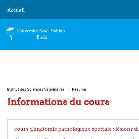
Passer au contenu principal
Accueil
Institut des Sciences Vétérinaires
Résumé
Informations du cours
cours d'anatomie pathologique spéciale : lésions d