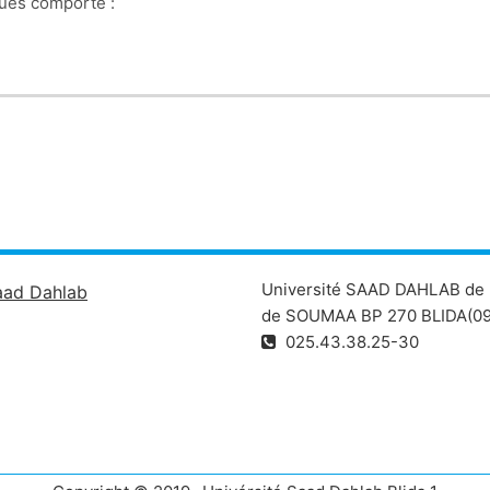
iques comporte :
Université SAAD DAHLAB de 
aad Dahlab
de SOUMAA BP 270 BLIDA(09
025.43.38.25-30