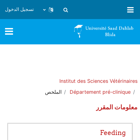
خطى إلى المحتوى الرئيسي
تسجيل الدخول
تبديل إدخال البحث
Institut des Sciences Vétérinaires
Département pré-clinique
الملخص
معلومات المقرر
Feeding