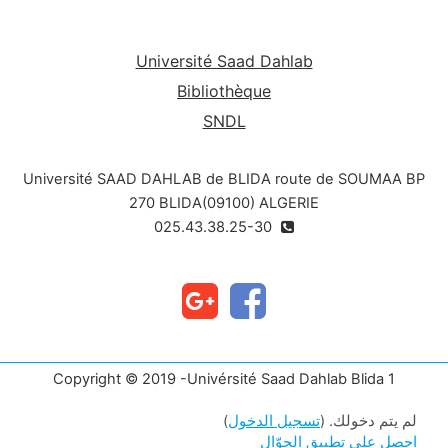
Université Saad Dahlab
Bibliothèque
SNDL
Université SAAD DAHLAB de BLIDA route de SOUMAA BP
270 BLIDA(09100) ALGERIE
025.43.38.25-30
Copyright © 2019 -Univérsité Saad Dahlab Blida 1
لم يتم دخولك. (
تسجيل الدخول
)
احصل على تطبيق الجوّال