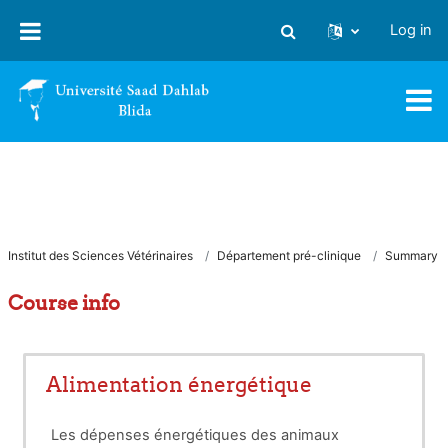
Skip to main content
Log in
Toggle search input
Institut des Sciences Vétérinaires
Département pré-clinique
Summary
Course info
Alimentation énergétique
Les dépenses énergétiques des animaux