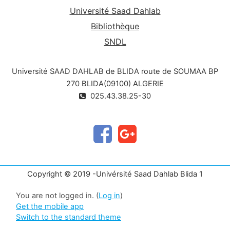
Université Saad Dahlab
Bibliothèque
SNDL
Université SAAD DAHLAB de BLIDA route de SOUMAA BP
270 BLIDA(09100) ALGERIE
025.43.38.25-30
Copyright © 2019 -Univérsité Saad Dahlab Blida 1
You are not logged in. (
Log in
)
Get the mobile app
Switch to the standard theme