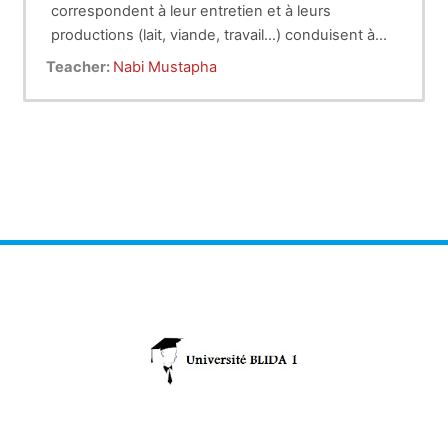
correspondent à leur entretien et à leurs
productions (lait, viande, travail…) conduisent à
des besoins énergétiques très variables selon
Teacher:
Nabi Mustapha
l’espèce, le stade physiologique et le niveau de
production. Ces besoins sont satisfaits grâce à
l’énergie contenue dans des aliments (matières
organiques alimentaires).