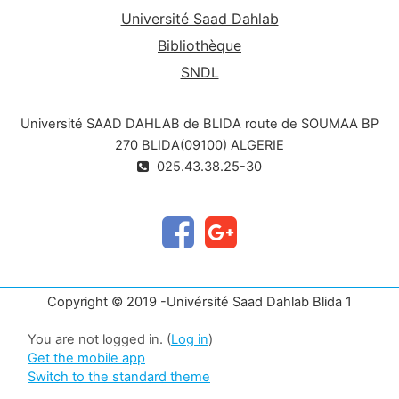
Université Saad Dahlab
Bibliothèque
SNDL
Université SAAD DAHLAB de BLIDA route de SOUMAA BP
270 BLIDA(09100) ALGERIE
025.43.38.25-30
Copyright © 2019 -Univérsité Saad Dahlab Blida 1
You are not logged in. (
Log in
)
Get the mobile app
Switch to the standard theme