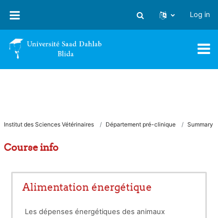
Skip to main content
Log in
Toggle search input
Institut des Sciences Vétérinaires
Département pré-clinique
Summary
Course info
Alimentation énergétique
Les dépenses énergétiques des animaux