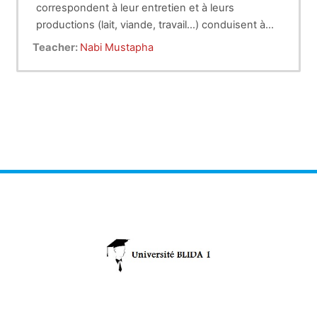
correspondent à leur entretien et à leurs
productions (lait, viande, travail…) conduisent à
des besoins énergétiques très variables selon
Teacher:
Nabi Mustapha
l’espèce, le stade physiologique et le niveau de
production. Ces besoins sont satisfaits grâce à
l’énergie contenue dans des aliments (matières
organiques alimentaires).