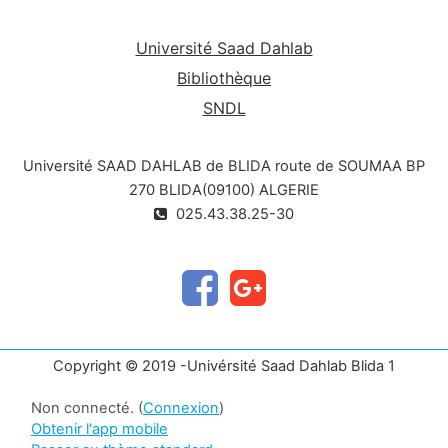
Université Saad Dahlab
Bibliothèque
SNDL
Université SAAD DAHLAB de BLIDA route de SOUMAA BP
270 BLIDA(09100) ALGERIE
025.43.38.25-30
Copyright © 2019 -Univérsité Saad Dahlab Blida 1
Non connecté. (
Connexion
)
Obtenir l'app mobile