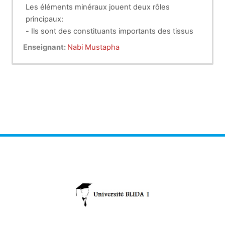
Les éléments minéraux jouent deux rôles
principaux:
- Ils sont des constituants importants des tissus
et des produits animaux;
Enseignant:
Nabi Mustapha
- Ils participent à la régulation des grandes
fonctions de l'organisme.