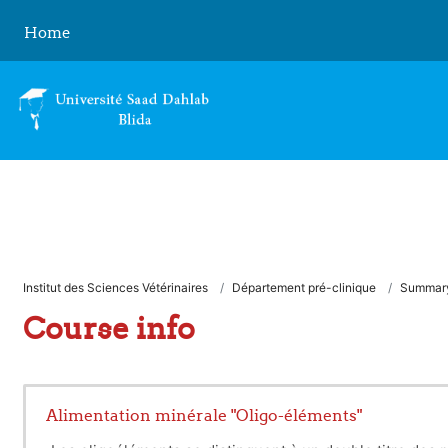
Skip to main content
Home
Institut des Sciences Vétérinaires
Département pré-clinique
Summar
Course info
Alimentation minérale "Oligo-éléments"