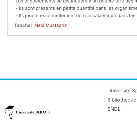
Les oligoéléments se distinguent à un double titre des
- Ils sont présents en petite quantité dans les organisme
- Ils jouent essentiellement un rôle catalytique dans 
Teacher:
Nabi Mustapha
Université S
Bibliothèque
SNDL