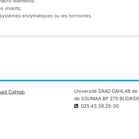
 macro-éléments:
s vivants;
les systèmes enzymatiques ou les hormones.
Université SAAD DAHLAB de 
aad Dahlab
de SOUMAA BP 270 BLIDA(09
025.43.38.25-30