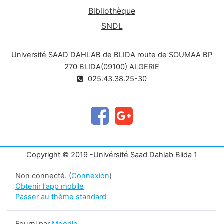
Bibliothèque
SNDL
Université SAAD DAHLAB de BLIDA route de SOUMAA BP
270 BLIDA(09100) ALGERIE
025.43.38.25-30
Copyright © 2019 -Univérsité Saad Dahlab Blida 1
Non connecté. (
Connexion
)
Obtenir l'app mobile
Passer au thème standard
Fourni par
Moodle