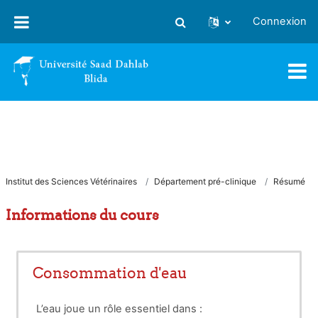
Passer au contenu principal
Connexion
Activer/désactiver la saisie
Institut des Sciences Vétérinaires
Département pré-clinique
Résumé
Informations du cours
Consommation d'eau
L’eau joue un rôle essentiel dans :