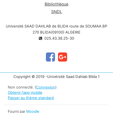
Bibliothèque
SNDL
Université SAAD DAHLAB de BLIDA route de SOUMAA BP
270 BLIDA(09100) ALGERIE
025.43.38.25-30
Copyright © 2019 -Univérsité Saad Dahlab Blida 1
Non connecté. (
Connexion
)
Obtenir l'app mobile
Passer au thème standard
Fourni par
Moodle