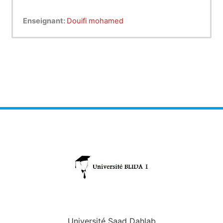
Enseignant:
Douifi mohamed
Université Saad Dahlab