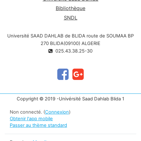
Bibliothèque
SNDL
Université SAAD DAHLAB de BLIDA route de SOUMAA BP
270 BLIDA(09100) ALGERIE
025.43.38.25-30
Copyright © 2019 -Univérsité Saad Dahlab Blida 1
Non connecté. (
Connexion
)
Obtenir l'app mobile
Passer au thème standard