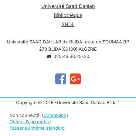
Université Saad Dahlab
Bibliothèque
SNDL
Université SAAD DAHLAB de BLIDA route de SOUMAA BP
270 BLIDA(09100) ALGERIE
025.43.38.25-30
Copyright © 2019 -Univérsité Saad Dahlab Blida 1
Non connecté. (
Connexion
)
Obtenir l'app mobile
Passer au thème standard