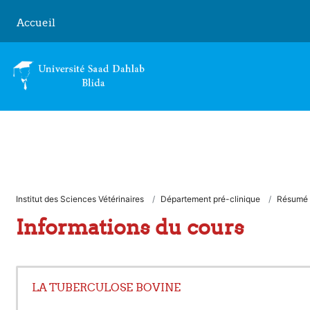
Passer au contenu principal
Accueil
Institut des Sciences Vétérinaires
Département pré-clinique
Résumé
Informations du cours
LA TUBERCULOSE BOVINE