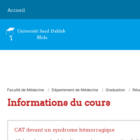
Passer au contenu principal
Accueil
Faculté de Médecine
Département de Médecine
Graduation
Rés
Informations du cours
CAT devant un syndrome hémorragique