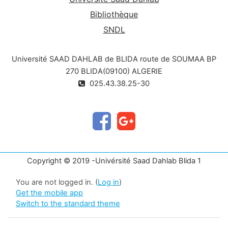
Bibliothèque
SNDL
Université SAAD DAHLAB de BLIDA route de SOUMAA BP
270 BLIDA(09100) ALGERIE
025.43.38.25-30
Copyright © 2019 -Univérsité Saad Dahlab Blida 1
You are not logged in. (
Log in
)
Get the mobile app
Switch to the standard theme