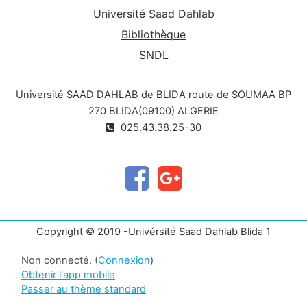
Université Saad Dahlab
Bibliothèque
SNDL
Université SAAD DAHLAB de BLIDA route de SOUMAA BP
270 BLIDA(09100) ALGERIE
025.43.38.25-30
Copyright © 2019 -Univérsité Saad Dahlab Blida 1
Non connecté. (
Connexion
)
Obtenir l'app mobile
Passer au thème standard