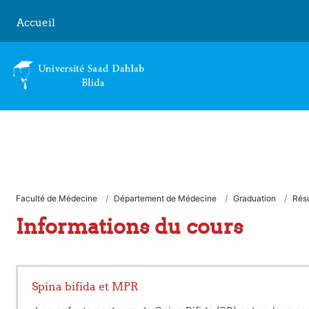
Passer au contenu principal
Accueil
Faculté de Médecine
Département de Médecine
Graduation
Rés
Informations du cours
Spina bifida et MPR