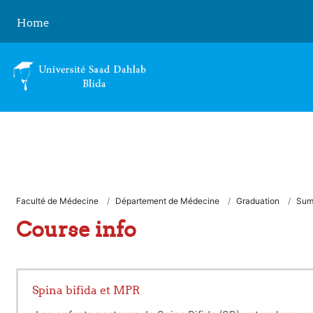
Skip to main content
Home
Faculté de Médecine
Département de Médecine
Graduation
Sum
Course info
Spina bifida et MPR