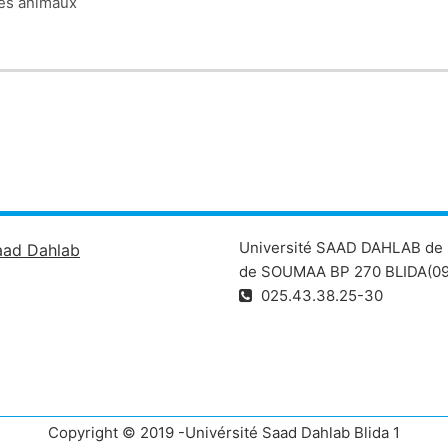
des animaux
Université SAAD DAHLAB de 
aad Dahlab
de SOUMAA BP 270 BLIDA(09
025.43.38.25-30
Copyright © 2019 -Univérsité Saad Dahlab Blida 1