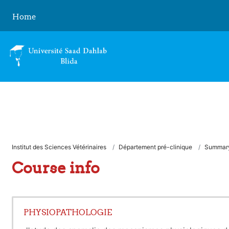
Skip to main content
Home
Institut des Sciences Vétérinaires
Département pré-clinique
Summar
Course info
PHYSIOPATHOLOGIE