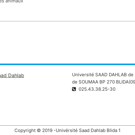
des animaux
Université SAAD DAHLAB de 
aad Dahlab
de SOUMAA BP 270 BLIDA(09
025.43.38.25-30
Copyright © 2019 -Univérsité Saad Dahlab Blida 1