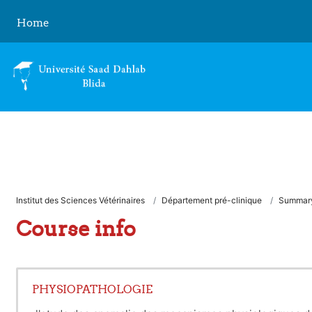
Skip to main content
Home
Institut des Sciences Vétérinaires
Département pré-clinique
Summar
Course info
PHYSIOPATHOLOGIE