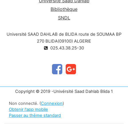
Université Saad Dahlab
Bibliothèque
SNDL
Université SAAD DAHLAB de BLIDA route de SOUMAA BP
270 BLIDA(09100) ALGERIE
025.43.38.25-30
Copyright © 2019 -Univérsité Saad Dahlab Blida 1
Non connecté. (
Connexion
)
Obtenir l'app mobile
Passer au thème standard