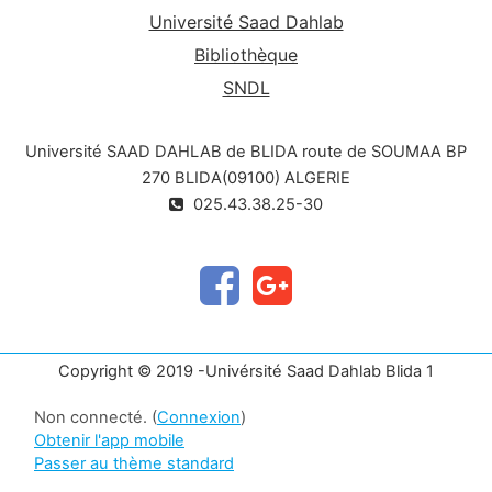
Université Saad Dahlab
Bibliothèque
SNDL
Université SAAD DAHLAB de BLIDA route de SOUMAA BP
270 BLIDA(09100) ALGERIE
025.43.38.25-30
Copyright © 2019 -Univérsité Saad Dahlab Blida 1
Non connecté. (
Connexion
)
Obtenir l'app mobile
Passer au thème standard