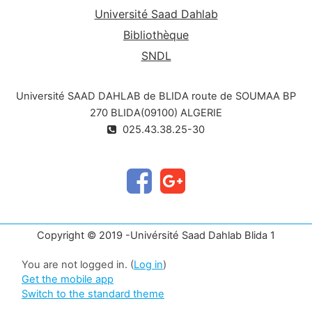
Université Saad Dahlab
Bibliothèque
SNDL
Université SAAD DAHLAB de BLIDA route de SOUMAA BP
270 BLIDA(09100) ALGERIE
025.43.38.25-30
Copyright © 2019 -Univérsité Saad Dahlab Blida 1
You are not logged in. (
Log in
)
Get the mobile app
Switch to the standard theme