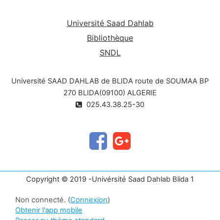
Université Saad Dahlab
Bibliothèque
SNDL
Université SAAD DAHLAB de BLIDA route de SOUMAA BP
270 BLIDA(09100) ALGERIE
025.43.38.25-30
Copyright © 2019 -Univérsité Saad Dahlab Blida 1
Non connecté. (
Connexion
)
Obtenir l'app mobile