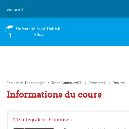
Passer au contenu principal
Accueil
Faculté de Technologie
Tronc Commun/ST
Semestre2
Résumé
Informations du cours
TD Intégrale et Primitives