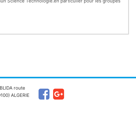
n Science Technologie.en particulier pour les groupes
BLIDA route
100) ALGERIE