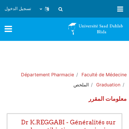
خطى إلى المحتوى الرئيسي
تسجيل الدخول
تبديل إدخال البحث
Département Pharmacie
Faculté de Médecine
Graduation
الملخص
معلومات المقرر
Dr K.REGGABI - Généralités sur