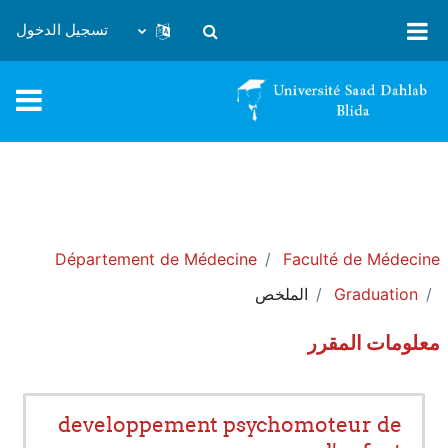
خطى إلى المحتوى الرئيسي
تسجيل الدخول
تبديل إدخال البحث
Département de Médecine
Faculté de Médecine
Graduation
الملخص
معلومات المقرر
developpement psychomoteur de