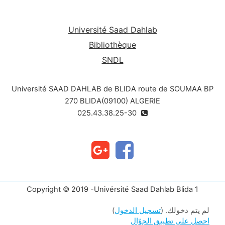
Université Saad Dahlab
Bibliothèque
SNDL
Université SAAD DAHLAB de BLIDA route de SOUMAA BP
270 BLIDA(09100) ALGERIE
025.43.38.25-30
Copyright © 2019 -Univérsité Saad Dahlab Blida 1
لم يتم دخولك. (
تسجيل الدخول
)
احصل على تطبيق الجوّال