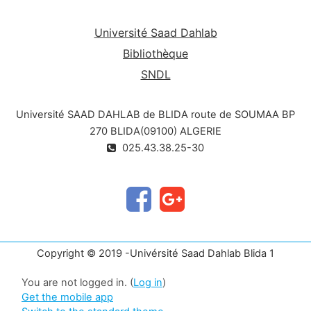
Université Saad Dahlab
Bibliothèque
SNDL
Université SAAD DAHLAB de BLIDA route de SOUMAA BP
270 BLIDA(09100) ALGERIE
025.43.38.25-30
Copyright © 2019 -Univérsité Saad Dahlab Blida 1
You are not logged in. (
Log in
)
Get the mobile app