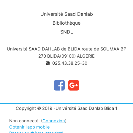
Université Saad Dahlab
Bibliothèque
SNDL
Université SAAD DAHLAB de BLIDA route de SOUMAA BP
270 BLIDA(09100) ALGERIE
025.43.38.25-30
Copyright © 2019 -Univérsité Saad Dahlab Blida 1
Non connecté. (
Connexion
)
Obtenir l'app mobile