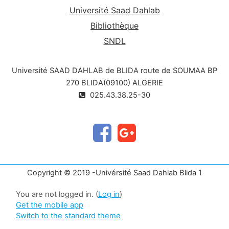
Université Saad Dahlab
Bibliothèque
SNDL
Université SAAD DAHLAB de BLIDA route de SOUMAA BP
270 BLIDA(09100) ALGERIE
025.43.38.25-30
Copyright © 2019 -Univérsité Saad Dahlab Blida 1
You are not logged in. (
Log in
)
Get the mobile app
Switch to the standard theme