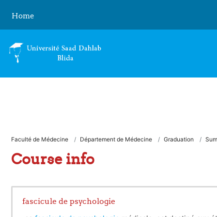
Skip to main content
Home
Faculté de Médecine
Département de Médecine
Graduation
Sum
Course info
fascicule de psychologie