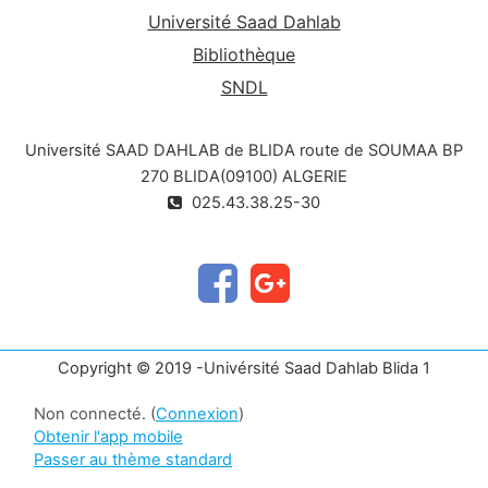
Université Saad Dahlab
Bibliothèque
SNDL
Université SAAD DAHLAB de BLIDA route de SOUMAA BP
270 BLIDA(09100) ALGERIE
025.43.38.25-30
Copyright © 2019 -Univérsité Saad Dahlab Blida 1
Non connecté. (
Connexion
)
Obtenir l'app mobile
Passer au thème standard