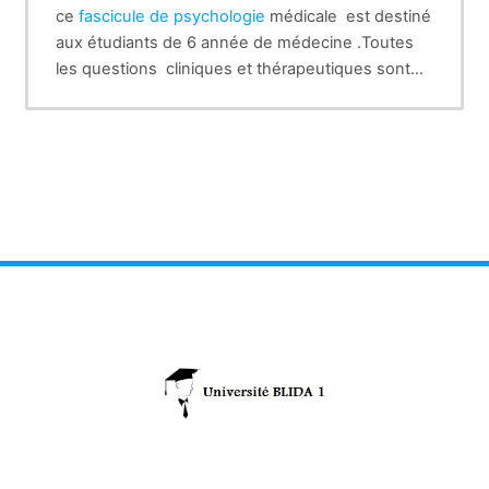
ce
fascicule de psychologie
médicale est destiné
aux étudiants de 6 année de médecine .Toutes
les questions cliniques et thérapeutiques sont
traitées par l' ensemble des enseignants de ce
module.