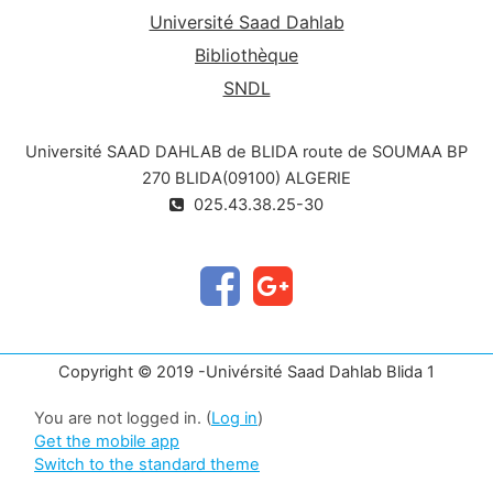
Université Saad Dahlab
Bibliothèque
SNDL
Université SAAD DAHLAB de BLIDA route de SOUMAA BP
270 BLIDA(09100) ALGERIE
025.43.38.25-30
Copyright © 2019 -Univérsité Saad Dahlab Blida 1
You are not logged in. (
Log in
)
Get the mobile app
Switch to the standard theme