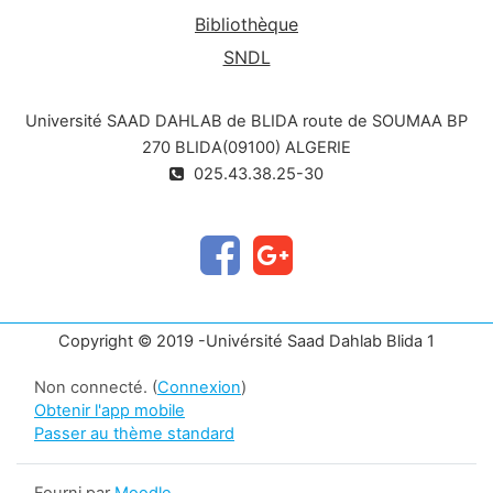
Bibliothèque
SNDL
Université SAAD DAHLAB de BLIDA route de SOUMAA BP
270 BLIDA(09100) ALGERIE
025.43.38.25-30
Copyright © 2019 -Univérsité Saad Dahlab Blida 1
Non connecté. (
Connexion
)
Obtenir l'app mobile
Passer au thème standard
Fourni par
Moodle