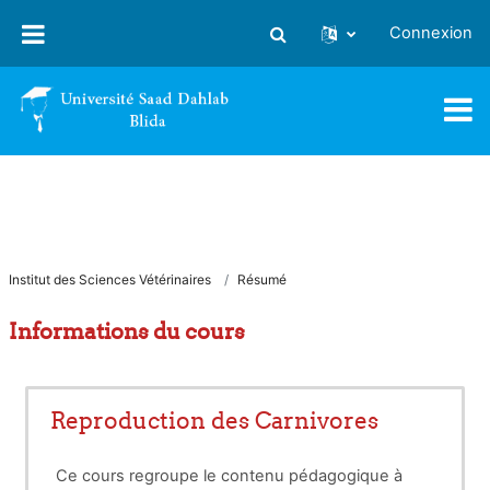
Passer au contenu principal
Connexion
Activer/désactiver la saisie
Institut des Sciences Vétérinaires
Résumé
Informations du cours
Reproduction des Carnivores
Ce cours regroupe le contenu pédagogique à