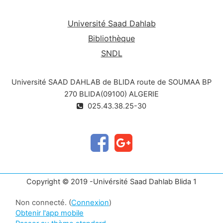
Université Saad Dahlab
Bibliothèque
SNDL
Université SAAD DAHLAB de BLIDA route de SOUMAA BP
270 BLIDA(09100) ALGERIE
025.43.38.25-30
Copyright © 2019 -Univérsité Saad Dahlab Blida 1
Non connecté. (
Connexion
)
Obtenir l'app mobile