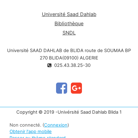
Université Saad Dahlab
Bibliothèque
SNDL
Université SAAD DAHLAB de BLIDA route de SOUMAA BP
270 BLIDA(09100) ALGERIE
025.43.38.25-30
Copyright © 2019 -Univérsité Saad Dahlab Blida 1
Non connecté. (
Connexion
)
Obtenir l'app mobile
Passer au thème standard