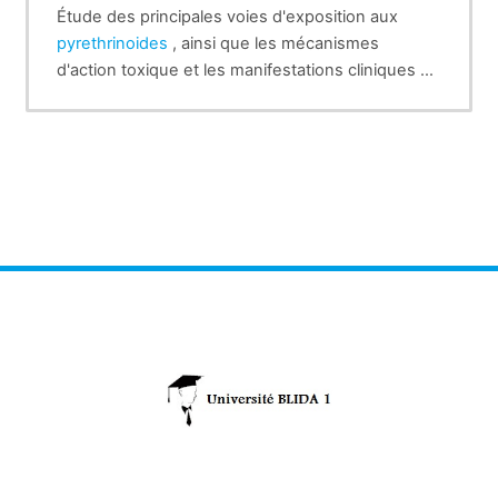
Étude des principales voies d'exposition aux
pyrethrinoides
, ainsi que les mécanismes
d'action toxique et les manifestations cliniques de
chaque mode d'intoxication. On finira par l'aspect
analytique permettant la surveillance et
l'évaluation ce genre d'intoxication.