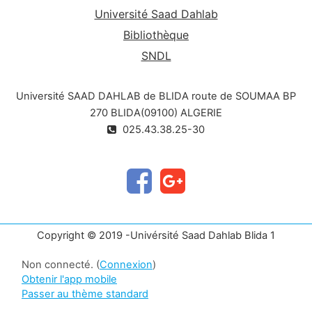
Université Saad Dahlab
Bibliothèque
SNDL
Université SAAD DAHLAB de BLIDA route de SOUMAA BP
270 BLIDA(09100) ALGERIE
025.43.38.25-30
Copyright © 2019 -Univérsité Saad Dahlab Blida 1
Non connecté. (
Connexion
)
Obtenir l'app mobile
Passer au thème standard