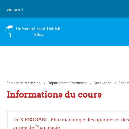
Passer au contenu principal
Accueil
Faculté de Médecine
Département Pharmacie
Graduation
Résu
Informations du cours
Dr K.REGGABI - Pharmacologie des opioïdes et des 
année de Pharmacie