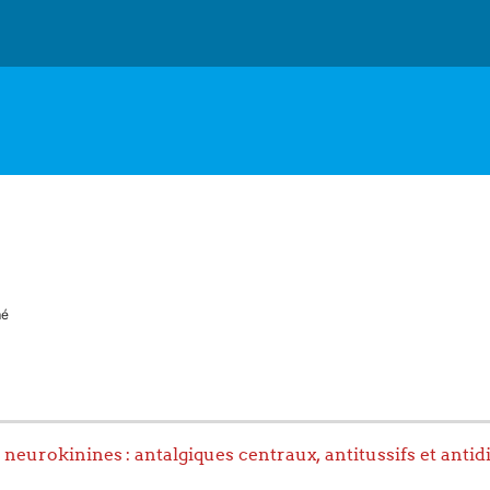
mé
neurokinines : antalgiques centraux, antitussifs et ant