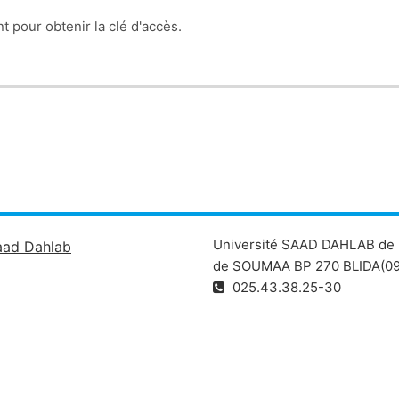
t pour obtenir la clé d'accès.
Université SAAD DAHLAB de 
aad Dahlab
de SOUMAA BP 270 BLIDA(09
025.43.38.25-30