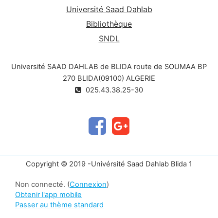
Université Saad Dahlab
Bibliothèque
SNDL
Université SAAD DAHLAB de BLIDA route de SOUMAA BP
270 BLIDA(09100) ALGERIE
025.43.38.25-30
Copyright © 2019 -Univérsité Saad Dahlab Blida 1
Non connecté. (
Connexion
)
Obtenir l'app mobile
Passer au thème standard