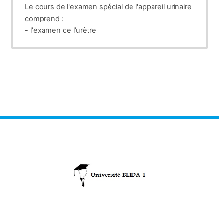
Le cours de l'examen spécial de l'appareil urinaire
comprend :
- l'examen de l’urètre
- l'examen de la vessie.
- l’examen de l’uretère
- l'examen des reins.
- l'examen des urines.