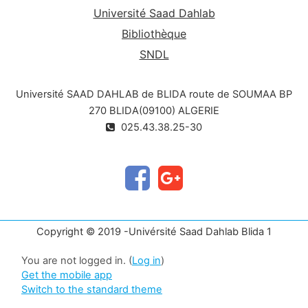
Université Saad Dahlab
Bibliothèque
SNDL
Université SAAD DAHLAB de BLIDA route de SOUMAA BP
270 BLIDA(09100) ALGERIE
025.43.38.25-30
Copyright © 2019 -Univérsité Saad Dahlab Blida 1
You are not logged in. (
Log in
)
Get the mobile app
Switch to the standard theme