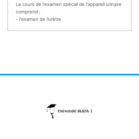
Le cours de l'examen spécial de l'appareil urinaire
comprend :
- l'examen de l’urètre
- l'examen de la vessie.
- l’examen de l’uretère
- l'examen des reins.
- l'examen des urines.